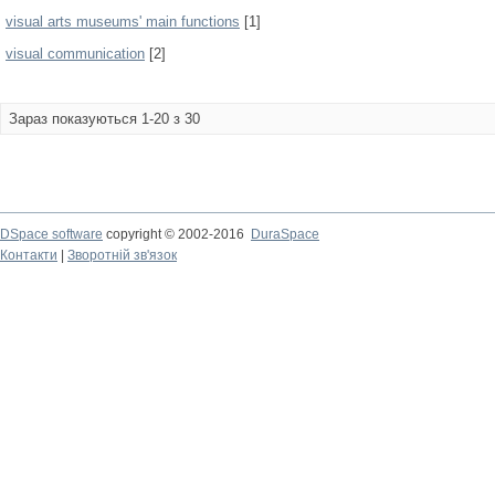
visual arts museums' main functions
[1]
visual communication
[2]
Зараз показуються 1-20 з 30
DSpace software
copyright © 2002-2016
DuraSpace
Контакти
|
Зворотній зв'язок