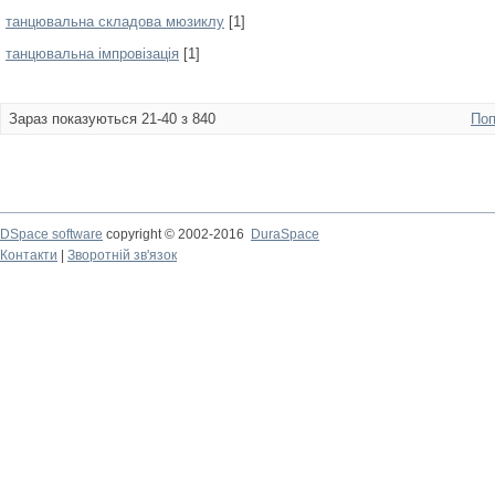
танцювальна складова мюзиклу
[1]
танцювальна імпровізація
[1]
Зараз показуються 21-40 з 840
Поп
DSpace software
copyright © 2002-2016
DuraSpace
Контакти
|
Зворотній зв'язок