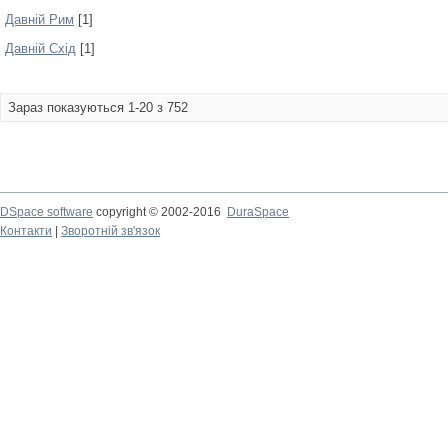
Давній Рим
[1]
Давній Схід
[1]
Зараз показуються 1-20 з 752
DSpace software
copyright © 2002-2016
DuraSpace
Контакти
|
Зворотній зв'язок