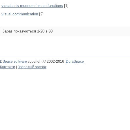
visual arts museums' main functions
[1]
visual communication
[2]
Зараз показуються 1-20 з 30
DSpace software
copyright © 2002-2016
DuraSpace
Контакти
|
Зворотній зв'язок