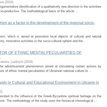
вна
(
2024
)
rgumentative identification of a qualitatively new direction in the activities
cio-productive. The methodological basis of the article ...
ourism as a factor in the development of the regional socio-
urism, which is aimed at promotion local objects of cultural and natural
y, innovative activities in the socio-cultural sphere and the ...
TOR OF ETHNIC MENTAL PECULIARITIES OF
E
natska, Liudmyla
(
2019
)
 the advertisement phenomenon aimed at stimulating certain actions by
rs of ethnic mental peculiarities of Ukrainian national culture to ...
ody in Cultural and Educational Environment in Ukraine in
2
)
evoted to the influence of the Greek-Byzantine spiritual heritage on the
ent. The methodology of the study uses the historical-chronological ...