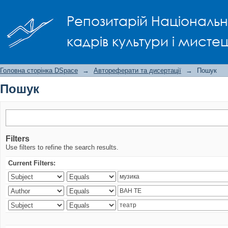
Пошук
Репозитарій Національно
кадрів культури і мисте
Головна сторінка DSpace
→
Автореферати та дисертації
→
Пошук
Пошук
Filters
Use filters to refine the search results.
Current Filters: