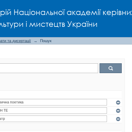
рій Національної академії керівни
льтури і мистецтв України
ти та дисертації
→
Пошук