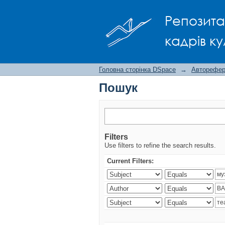
Пошук
Репозита
кадрів ку
Головна сторінка DSpace
→
Авторефера
Пошук
Filters
Use filters to refine the search results.
Current Filters: