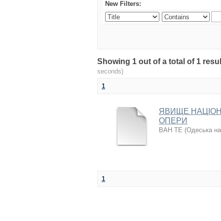
New Filters:
Showing 1 out of a total of 1 re
seconds)
1
ЯВИЩЕ НАЦІОН
ОПЕРИ
ВАН ТЕ
(
Одеська на
1