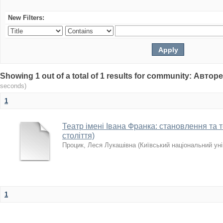
New Filters:
Showing 1 out of a total of 1 results for community: Авто
seconds)
1
Театр імені Івана Франка: становлення та те
століття)
Процик, Леся Лукашівна
(
Київський національний уні
1