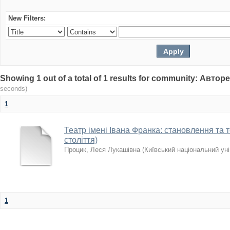
New Filters:
Showing 1 out of a total of 1 results for community: Авто
seconds)
1
Театр імені Івана Франка: становлення та те
століття)
Процик, Леся Лукашівна
(
Київський національний уні
1