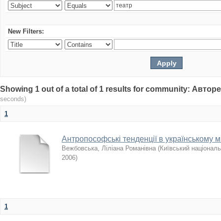
New Filters:
Showing 1 out of a total of 1 results for community: Авто
seconds)
1
Антропософські тенденції в українському ми
Вежбовська, Ліліана Романівна
(
Київський національ
2006
)
1