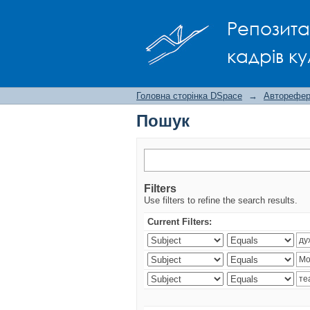
Пошук
Репозита
кадрів ку
Головна сторінка DSpace
→
Авторефера
Пошук
Filters
Use filters to refine the search results.
Current Filters: