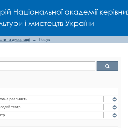
рій Національної академії керівни
льтури і мистецтв України
ти та дисертації
→
Пошук