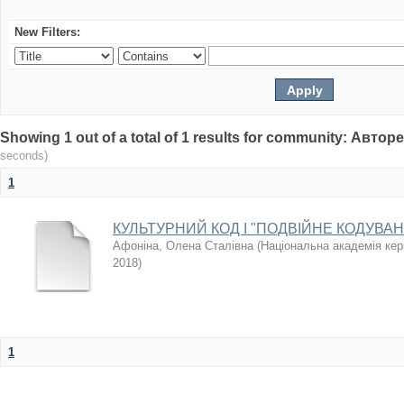
New Filters:
Showing 1 out of a total of 1 results for community: Авто
seconds)
1
КУЛЬТУРНИЙ КОД І "ПОДВІЙНЕ КОДУВА
Афоніна, Олена Сталівна
(
Національна академія кері
2018
)
1