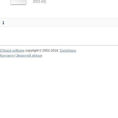
2021-02
)
1
DSpace software
copyright © 2002-2016
DuraSpace
Контакти
|
Зворотній зв'язок