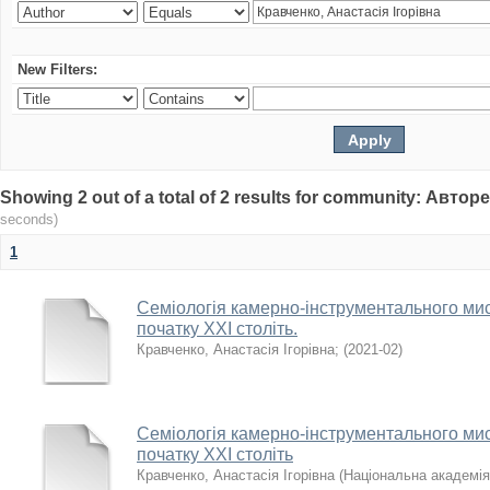
New Filters:
Showing 2 out of a total of 2 results for community: Авто
seconds)
1
Семіологія камерно-інструментального мис
початку ХХІ століть.
Кравченко, Анастасія Ігорівна
;
(
2021-02
)
Семіологія камерно-інструментального мис
початку ХХІ століть
Кравченко, Анастасія Ігорівна
(
Національна академія 