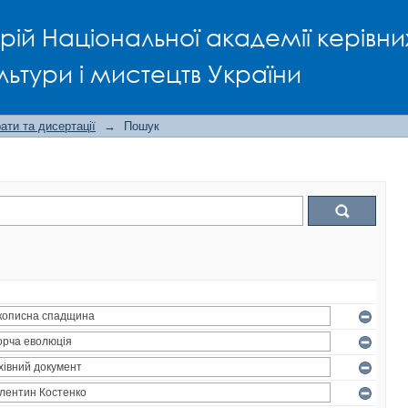
рій Національної академії керівни
льтури і мистецтв України
ти та дисертації
→
Пошук