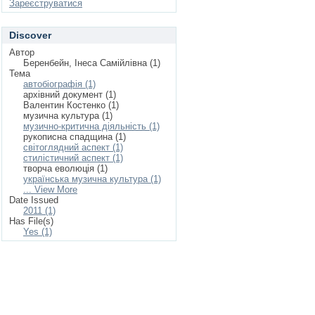
Зареєструватися
Discover
Автор
Беренбейн, Інеса Самійлівна (1)
Тема
автобіографія (1)
архівний документ (1)
Валентин Костенко (1)
музична культура (1)
музично-критична діяльність (1)
рукописна спадщина (1)
світоглядний аспект (1)
стилістичний аспект (1)
творча еволюція (1)
українська музична культура (1)
... View More
Date Issued
2011 (1)
Has File(s)
Yes (1)