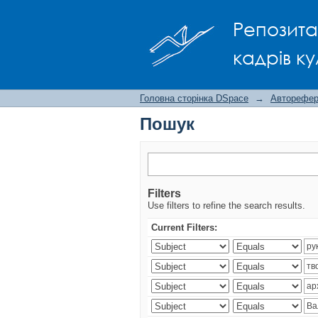
Пошук
Репозита
кадрів ку
Головна сторінка DSpace
→
Авторефера
Пошук
Filters
Use filters to refine the search results.
Current Filters: