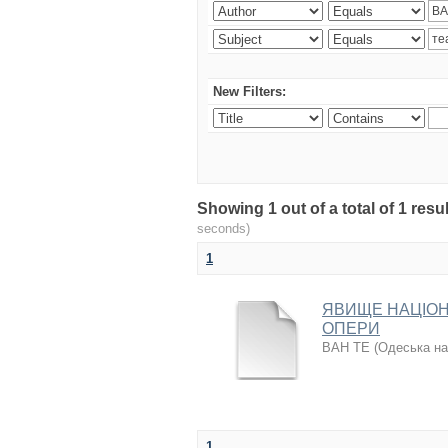
New Filters:
Showing 1 out of a total of 1 re
seconds)
1
ЯВИЩЕ НАЦІОН
ОПЕРИ
ВАН ТЕ
(
Одеська на
1