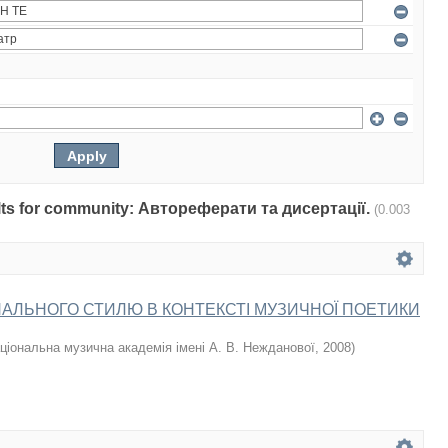
sults for community: Автореферати та дисертації.
(0.003
АЛЬНОГО СТИЛЮ В КОНТЕКСТІ МУЗИЧНОЇ ПОЕТИКИ
ціональна музична академія імені А. В. Нежданової
,
2008
)