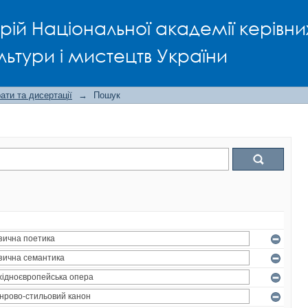
рій Національної академії керівни
льтури і мистецтв України
ти та дисертації
→
Пошук