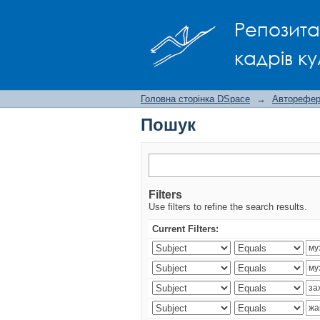
Пошук
Репозита
кадрів ку
Головна сторінка DSpace
→
Авторефера
Пошук
Filters
Use filters to refine the search results.
Current Filters: