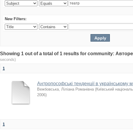
New Filters:
Showing 1 out of a total of 1 results for community: Авто
seconds)
1
Антропософські тенденції в українському ми
Вежбовська, Ліліана Романівна
(
Київський національ
2006
)
1