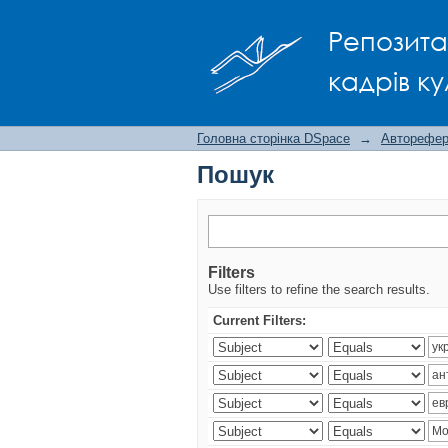
Пошук
Репозита
кадрів ку
Головна сторінка DSpace
→
Авторефера
Пошук
Filters
Use filters to refine the search results.
Current Filters: