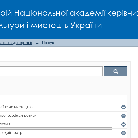
рій Національної академії керівни
льтури і мистецтв України
ти та дисертації
→
Пошук