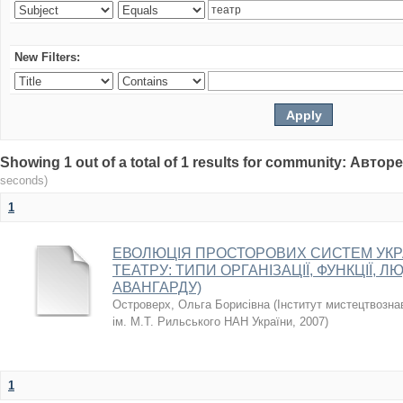
New Filters:
Showing 1 out of a total of 1 results for community: Авто
seconds)
1
ЕВОЛЮЦІЯ ПРОСТОРОВИХ СИСТЕМ УКР
ТЕАТРУ: ТИПИ ОРГАНІЗАЦІЇ, ФУНКЦІЇ, Л
АВАНГАРДУ)
Островерх, Ольга Борисівна
(
Інститут мистецтвозна
ім. М.Т. Рильського НАН України
,
2007
)
1