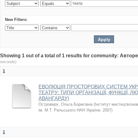
New Filters:
Showing 1 out of a total of 1 results for community: Авто
seconds)
1
ЕВОЛЮЦІЯ ПРОСТОРОВИХ СИСТЕМ УКР
ТЕАТРУ: ТИПИ ОРГАНІЗАЦІЇ, ФУНКЦІЇ, Л
АВАНГАРДУ)
Островерх, Ольга Борисівна
(
Інститут мистецтвозна
ім. М.Т. Рильського НАН України
,
2007
)
1