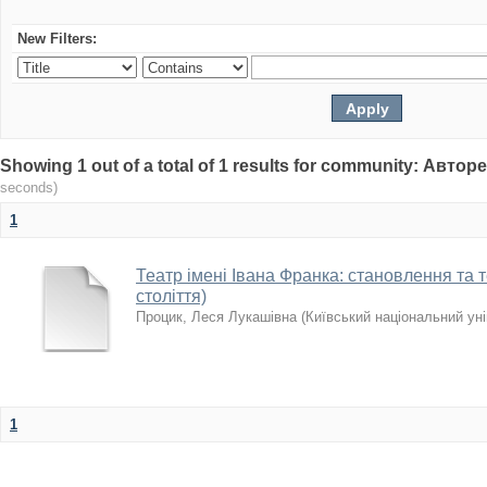
New Filters:
Showing 1 out of a total of 1 results for community: Авто
seconds)
1
Театр імені Івана Франка: становлення та те
століття)
Процик, Леся Лукашівна
(
Київський національний уні
1