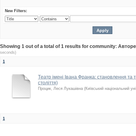
New Filters:
Showing 1 out of a total of 1 results for community: Авто
seconds)
1
Театр імені Івана Франка: становлення та те
століття)
Процик, Леся Лукашівна
(
Київський національний уні
1