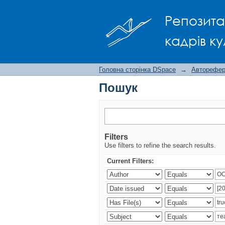
Пошук
Репозита
кадрів ку
Головна сторінка DSpace
→
Авторефера
Пошук
Filters
Use filters to refine the search results.
Current Filters: