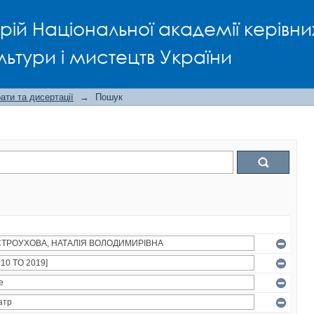
рій Національної академії керівни
льтури і мистецтв України
ти та дисертації
→
Пошук