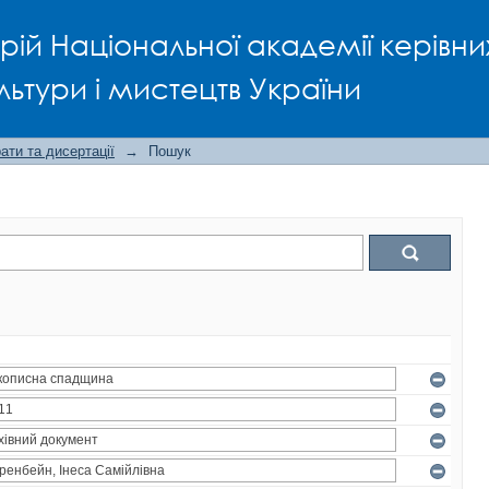
рій Національної академії керівни
льтури і мистецтв України
ти та дисертації
→
Пошук