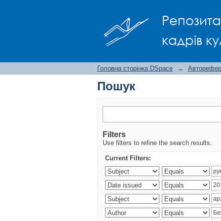
Пошук
Репозита
кадрів ку
Головна сторінка DSpace
→
Авторефера
Пошук
Filters
Use filters to refine the search results.
Current Filters: