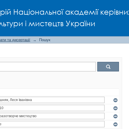
рій Національної академії керівни
льтури і мистецтв України
ти та дисертації
→
Пошук