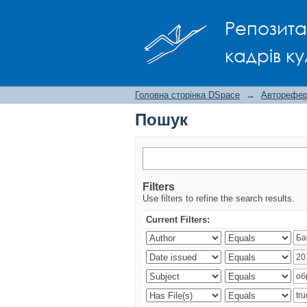
Пошук
Репозита
кадрів ку
Головна сторінка DSpace
→
Авторефера
Пошук
Filters
Use filters to refine the search results.
Current Filters: