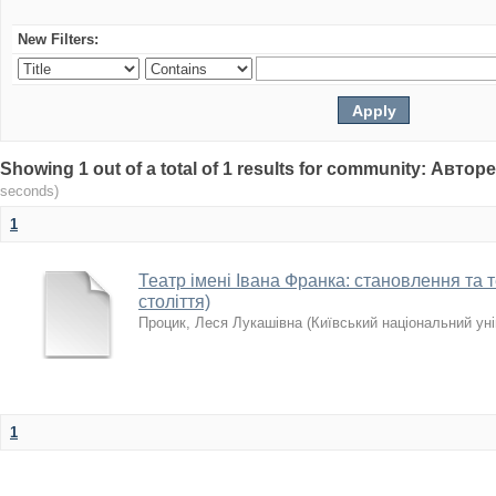
New Filters:
Showing 1 out of a total of 1 results for community: Авто
seconds)
1
Театр імені Івана Франка: становлення та те
століття)
Процик, Леся Лукашівна
(
Київський національний уні
1