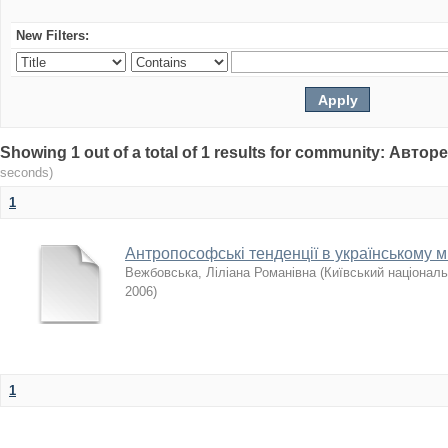
New Filters:
Showing 1 out of a total of 1 results for community: Авто
seconds)
1
Антропософські тенденції в українському ми
Вежбовська, Ліліана Романівна
(
Київський національ
2006
)
1