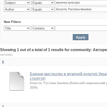
New Filters:
Showing 1 out of a total of 1 results for community: Авто
seconds)
1
Баянне мистецтво в музичній культурі Укра
століття)
Безугла, Руслана Іванівна
(
Київський національний 
2004
)
1