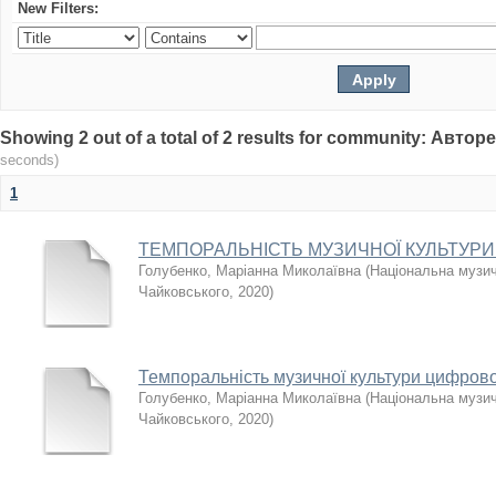
New Filters:
Showing 2 out of a total of 2 results for community: Авто
seconds)
1
ТЕМПОРАЛЬНІСТЬ МУЗИЧНОЇ КУЛЬТУРИ
Голубенко, Маріанна Миколаївна
(
Національна музичн
Чайковського
,
2020
)
Темпоральність музичної культури цифрово
Голубенко, Маріанна Миколаївна
(
Національна музичн
Чайковського
,
2020
)