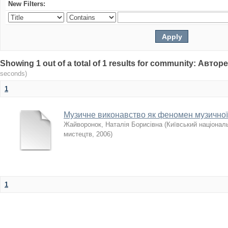
New Filters:
Showing 1 out of a total of 1 results for community: Авто
seconds)
1
Музичне виконавство як феномен музичної
Жайворонок, Наталія Борисівна
(
Київський національ
мистецтв
,
2006
)
1