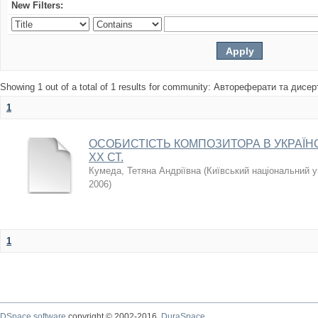
New Filters:
Showing 1 out of a total of 1 results for community: Автореферати та дисер
1
ОСОБИСТІСТЬ КОМПОЗИТОРА В УКРАЇНС
ХХ СТ.
Кумеда, Тетяна Андріївна
(
Київський національний у
2006
)
1
DSpace software
copyright © 2002-2016
DuraSpace