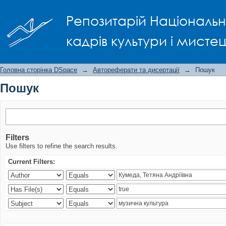
Пошук
Репозитарій Національно
кадрів культури і мисте
Головна сторінка DSpace
→
Автореферати та дисертації
→
Пошук
Пошук
Filters
Use filters to refine the search results.
Current Filters: