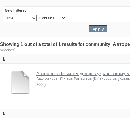
New Filters:
Showing 1 out of a total of 1 results for community: Авто
seconds)
1
Антропософські тенденції в українському ми
Вежбовська, Ліліана Романівна
(
Київський національ
2006
)
1