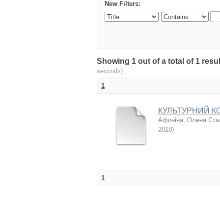
New Filters:
Showing 1 out of a total of 1 re
seconds)
1
КУЛЬТУРНИЙ КО
Афоніна, Олена Ста
2018
)
1