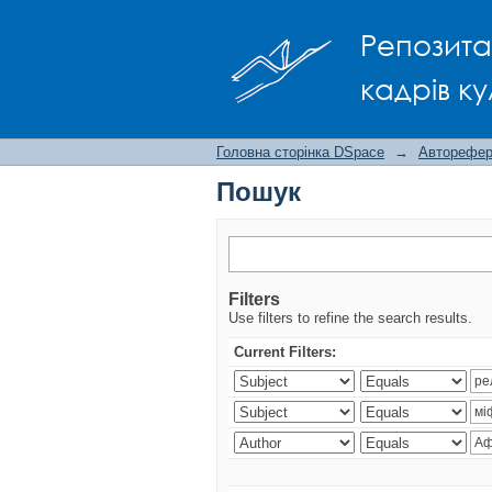
Пошук
Репозита
кадрів ку
Головна сторінка DSpace
→
Авторефера
Пошук
Filters
Use filters to refine the search results.
Current Filters: