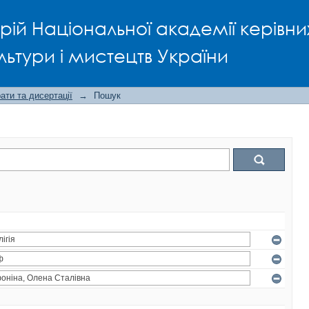
рій Національної академії керівни
льтури і мистецтв України
ти та дисертації
→
Пошук