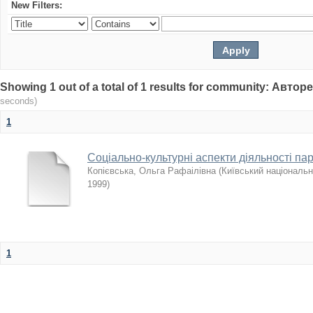
New Filters:
Showing 1 out of a total of 1 results for community: Авто
seconds)
1
Соціально-культурні аспекти діяльності пар
Копієвська, Ольга Рафаілівна
(
Київський національн
1999
)
1