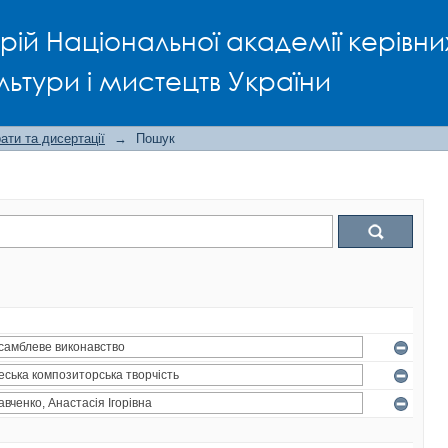
рій Національної академії керівни
льтури і мистецтв України
ти та дисертації
→
Пошук