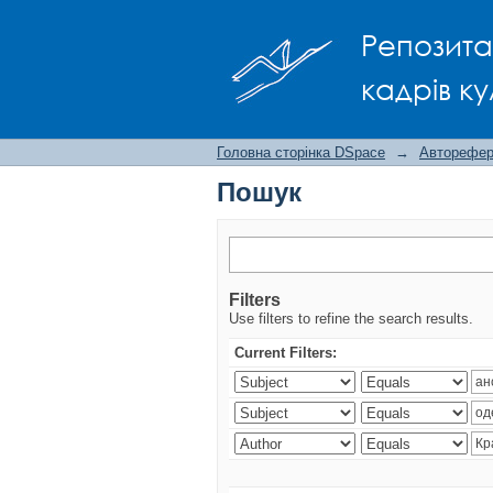
Пошук
Репозита
кадрів ку
Головна сторінка DSpace
→
Авторефера
Пошук
Filters
Use filters to refine the search results.
Current Filters: