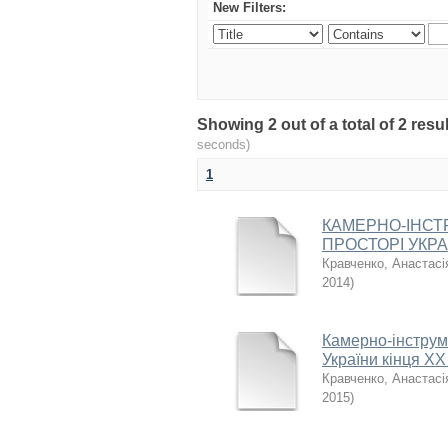
New Filters:
Showing 2 out of a total of 2 re
seconds)
1
КАМЕРНО-ІНСТ
ПРОСТОРІ УКРА
Кравченко, Анастасія
2014
)
Камерно-інструм
України кінця ХХ 
Кравченко, Анастасія
2015
)