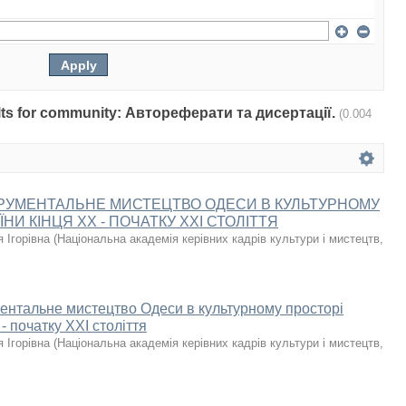
sults for community: Автореферати та дисертації.
(0.004
РУМЕНТАЛЬНЕ МИСТЕЦТВО ОДЕСИ В КУЛЬТУРНОМУ
ЇНИ КІНЦЯ ХХ - ПОЧАТКУ ХХІ СТОЛІТТЯ
 Ігорівна
(
Національна академія керівних кадрів культури і мистецтв
,
ентальне мистецтво Одеси в культурному просторі
- початку ХХІ століття
 Ігорівна
(
Національна академія керівних кадрів культури і мистецтв
,