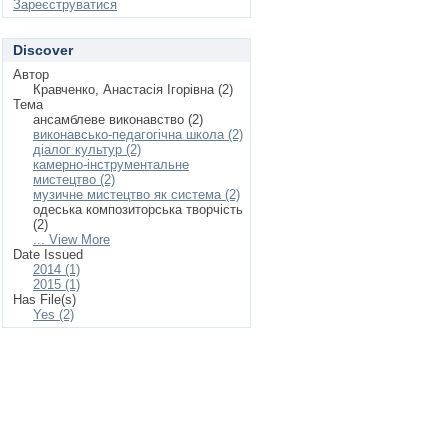
Зареєструватися
Discover
Автор
Кравченко, Анастасія Ігорівна (2)
Тема
ансамблеве виконавство (2)
виконавсько-педагогічна школа (2)
діалог культур (2)
камерно-інструментальне
мистецтво (2)
музичне мистецтво як система (2)
одеська композиторська творчість
(2)
... View More
Date Issued
2014 (1)
2015 (1)
Has File(s)
Yes (2)