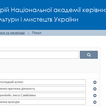
рій Національної академії керівни
льтури і мистецтв України
ти та дисертації
→
Пошук