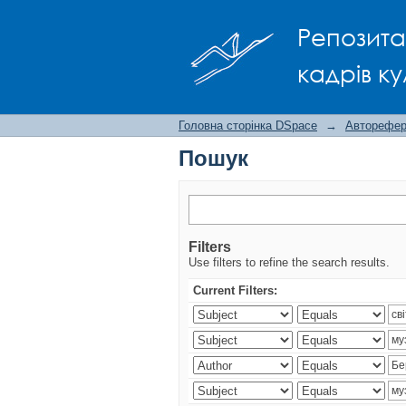
Пошук
Репозита
кадрів ку
Головна сторінка DSpace
→
Авторефера
Пошук
Filters
Use filters to refine the search results.
Current Filters: