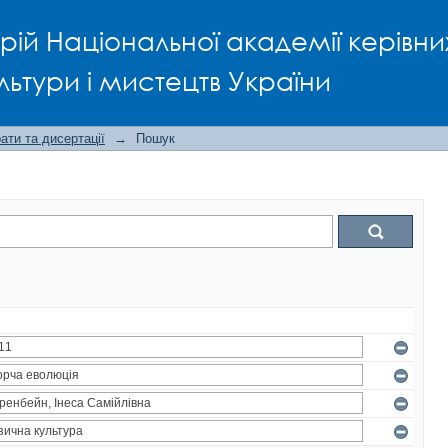
рій Національної академії керівни
льтури і мистецтв України
ти та дисертації
→
Пошук