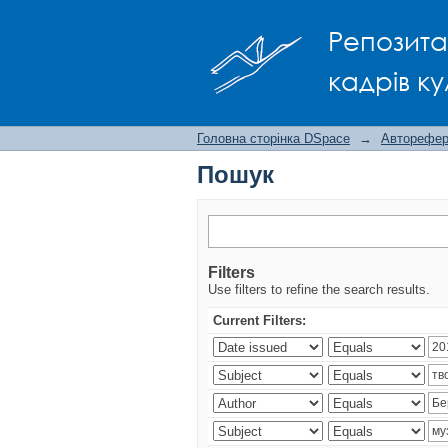
Пошук
Репозита
кадрів ку
Головна сторінка DSpace
→
Авторефера
Пошук
Filters
Use filters to refine the search results.
Current Filters: