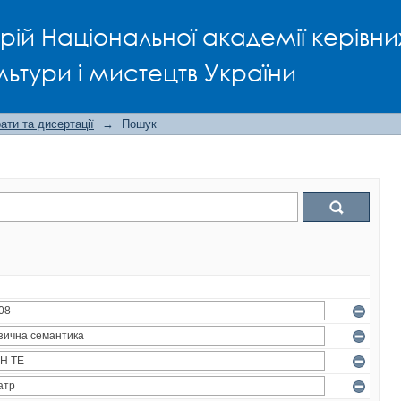
рій Національної академії керівни
льтури і мистецтв України
ти та дисертації
→
Пошук