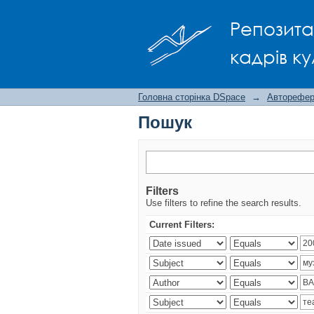
Пошук
Репозита
кадрів ку
Головна сторінка DSpace
→
Авторефера
Пошук
Filters
Use filters to refine the search results.
Current Filters: