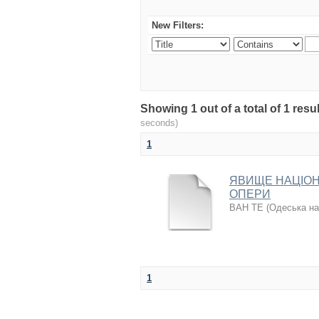
New Filters:
Showing 1 out of a total of 1 re
seconds)
1
ЯВИЩЕ НАЦІОН
ОПЕРИ
ВАН ТЕ
(
Одеська на
1