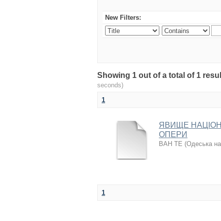
New Filters:
Showing 1 out of a total of 1 re
seconds)
1
ЯВИЩЕ НАЦІОН
ОПЕРИ
ВАН ТЕ
(
Одеська на
1