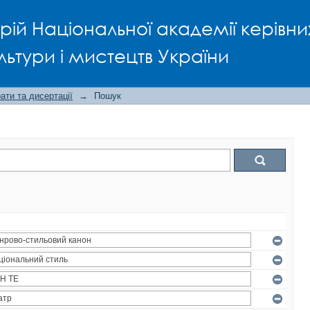
рій Національної академії керівни
льтури і мистецтв України
ти та дисертації
→
Пошук