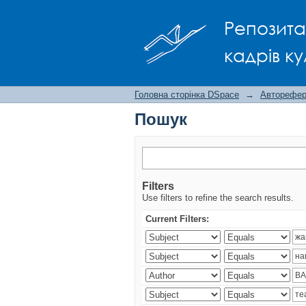
Пошук
Репозита
кадрів ку
Головна сторінка DSpace
→
Авторефера
Пошук
Filters
Use filters to refine the search results.
Current Filters: