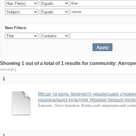
New Filters:
Showing 1 out of a total of 1 results for community: Авто
seconds)
1
Місце та роль творчості українських січових
національної культури України першої поло
Башняк, Леся Іванівна
(
Київський національний унів
1