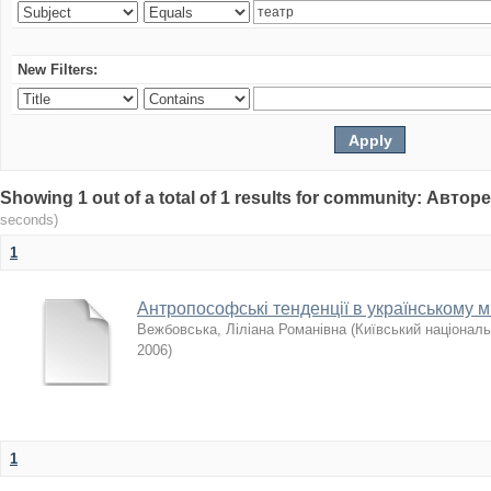
New Filters:
Showing 1 out of a total of 1 results for community: Авто
seconds)
1
Антропософські тенденції в українському ми
Вежбовська, Ліліана Романівна
(
Київський національ
2006
)
1