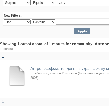
New Filters:
Showing 1 out of a total of 1 results for community: Авто
seconds)
1
Антропософські тенденції в українському ми
Вежбовська, Ліліана Романівна
(
Київський національ
2006
)
1