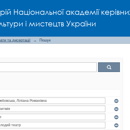
рій Національної академії керівни
льтури і мистецтв України
ти та дисертації
→
Пошук