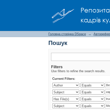
Пошук
Репозита
кадрів ку
Головна сторінка DSpace
→
Авторефера
Пошук
Filters
Use filters to refine the search results.
Current Filters: