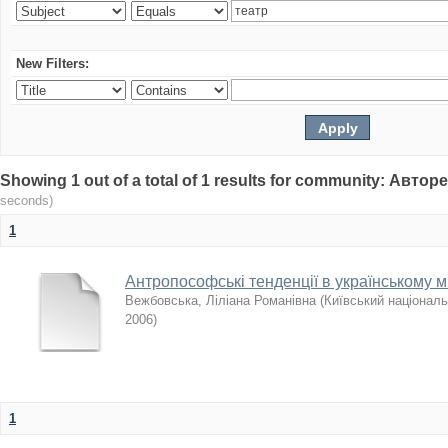
New Filters:
Showing 1 out of a total of 1 results for community: Авто
seconds)
1
Антропософські тенденції в українському ми
Вежбовська, Ліліана Романівна
(
Київський національ
2006
)
1