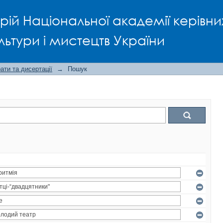
рій Національної академії керівни
льтури і мистецтв України
ти та дисертації
→
Пошук