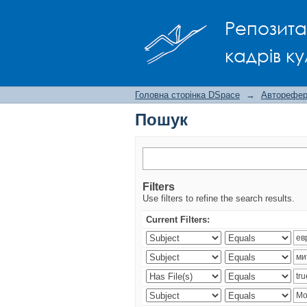
Пошук
Репозита
кадрів ку
Головна сторінка DSpace
→
Авторефера
Пошук
Filters
Use filters to refine the search results.
Current Filters: