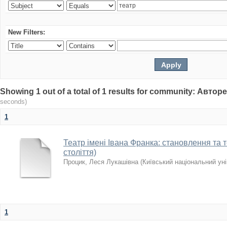
New Filters:
Showing 1 out of a total of 1 results for community: Авто
seconds)
1
Театр імені Івана Франка: становлення та те
століття)
Процик, Леся Лукашівна
(
Київський національний уні
1