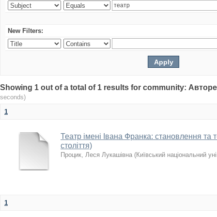
New Filters:
Showing 1 out of a total of 1 results for community: Авто
seconds)
1
Театр імені Івана Франка: становлення та те
століття)
Процик, Леся Лукашівна
(
Київський національний уні
1