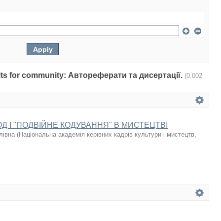
sults for community: Автореферати та дисертації.
(0.002
Д І "ПОДВІЙНЕ КОДУВАННЯ" В МИСТЕЦТВІ
лівна
(
Національна академія керівних кадрів культури і мистецтв
,