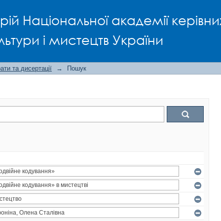
рій Національної академії керівни
льтури і мистецтв України
ти та дисертації
→
Пошук