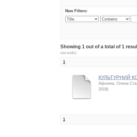
New Filters:
Showing 1 out of a total of 1 re
seconds)
1
КУЛЬТУРНИЙ КО
Афоніна, Олена Ста
2018
)
1