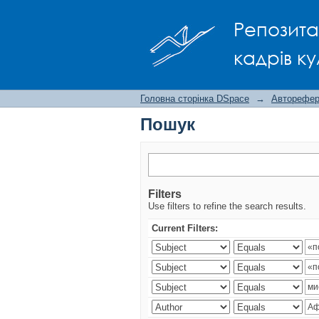
Пошук
Репозита
кадрів ку
Головна сторінка DSpace
→
Авторефера
Пошук
Filters
Use filters to refine the search results.
Current Filters: