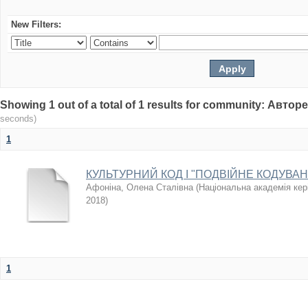
New Filters:
Showing 1 out of a total of 1 results for community: Авто
seconds)
1
КУЛЬТУРНИЙ КОД І "ПОДВІЙНЕ КОДУВА
Афоніна, Олена Сталівна
(
Національна академія кері
2018
)
1