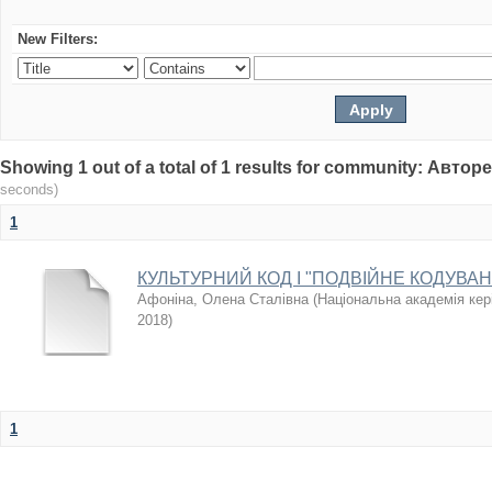
New Filters:
Showing 1 out of a total of 1 results for community: Авто
seconds)
1
КУЛЬТУРНИЙ КОД І "ПОДВІЙНЕ КОДУВА
Афоніна, Олена Сталівна
(
Національна академія кері
2018
)
1