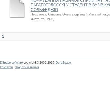
ФОРМУВАННЯ НАВИЧОК СПРИЙНЯТТЯ 
БАГАТОГОЛОССЯ У СТУДЕНТІВ ВУЗІВ К
СОЛЬФЕДЖІО
Пермінова, Світлана Олександрівна
(
Київський націо
мистецтв
,
1999
)
1
DSpace software
copyright © 2002-2016
DuraSpace
Контакти
|
Зворотній зв'язок